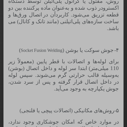
روش، مفتول یا گرانول پلی‌اتیلن توسط دستگاه
اکسترودر ذوب شده و به‌عنوان ماده پرکننده بین دو
قطعه تزریق می‌شود
.
کاربردآن در
اتصال ورق‌ها و
ساخت سازه‌های پلی‌اتیلنی (مانند تانک و کانال) می
باشد.
۴-
جوش سوکت یا بوشن (
)
Socket Fusion Welding
برای لوله‌ها و اتصالات با قطر پایین (معمولاً زیر
110 میلی‌متر) ابتدا سر لوله و داخل اتصال (بوشن)
به‌وسیله قالب حرارتی گرم می‌شوند
.
سپس لوله
در داخل اتصال قرار گرفته و پس از سرد شدن،
جوش یکپارچه به وجود می‌آید
.
۵-روش‌های مکانیکی (اتصالات پیچی یا فلنجی)
در موارد خاص که امکان جوشکاری وجود ندارد،